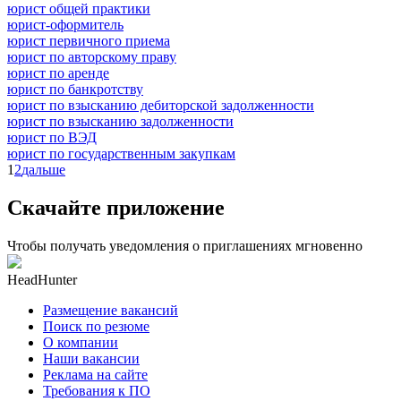
юрист общей практики
юрист-оформитель
юрист первичного приема
юрист по авторскому праву
юрист по аренде
юрист по банкротству
юрист по взысканию дебиторской задолженности
юрист по взысканию задолженности
юрист по ВЭД
юрист по государственным закупкам
1
2
дальше
Скачайте приложение
Чтобы получать уведомления о приглашениях мгновенно
HeadHunter
Размещение вакансий
Поиск по резюме
О компании
Наши вакансии
Реклама на сайте
Требования к ПО