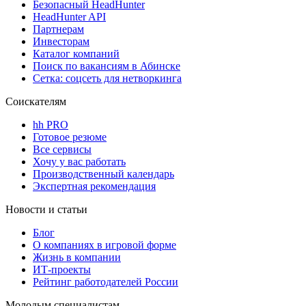
Безопасный HeadHunter
HeadHunter API
Партнерам
Инвесторам
Каталог компаний
Поиск по вакансиям в Абинске
Сетка: соцсеть для нетворкинга
Соискателям
hh PRO
Готовое резюме
Все сервисы
Хочу у вас работать
Производственный календарь
Экспертная рекомендация
Новости и статьи
Блог
О компаниях в игровой форме
Жизнь в компании
ИТ-проекты
Рейтинг работодателей России
Молодым специалистам