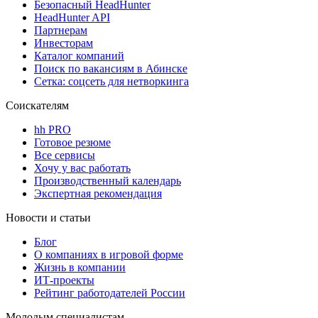
Безопасный HeadHunter
HeadHunter API
Партнерам
Инвесторам
Каталог компаний
Поиск по вакансиям в Абинске
Сетка: соцсеть для нетворкинга
Соискателям
hh PRO
Готовое резюме
Все сервисы
Хочу у вас работать
Производственный календарь
Экспертная рекомендация
Новости и статьи
Блог
О компаниях в игровой форме
Жизнь в компании
ИТ-проекты
Рейтинг работодателей России
Молодым специалистам