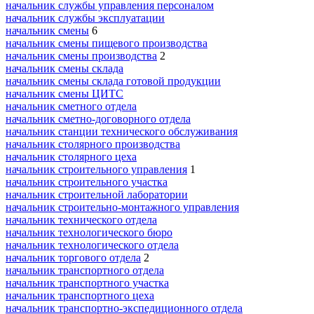
начальник службы управления персоналом
начальник службы эксплуатации
начальник смены
6
начальник смены пищевого производства
начальник смены производства
2
начальник смены склада
начальник смены склада готовой продукции
начальник смены ЦИТС
начальник сметного отдела
начальник сметно-договорного отдела
начальник станции технического обслуживания
начальник столярного производства
начальник столярного цеха
начальник строительного управления
1
начальник строительного участка
начальник строительной лаборатории
начальник строительно-монтажного управления
начальник технического отдела
начальник технологического бюро
начальник технологического отдела
начальник торгового отдела
2
начальник транспортного отдела
начальник транспортного участка
начальник транспортного цеха
начальник транспортно-экспедиционного отдела