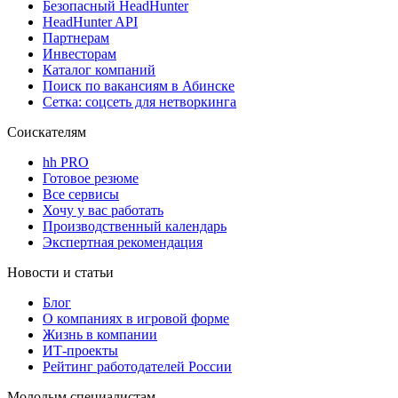
Безопасный HeadHunter
HeadHunter API
Партнерам
Инвесторам
Каталог компаний
Поиск по вакансиям в Абинске
Сетка: соцсеть для нетворкинга
Соискателям
hh PRO
Готовое резюме
Все сервисы
Хочу у вас работать
Производственный календарь
Экспертная рекомендация
Новости и статьи
Блог
О компаниях в игровой форме
Жизнь в компании
ИТ-проекты
Рейтинг работодателей России
Молодым специалистам