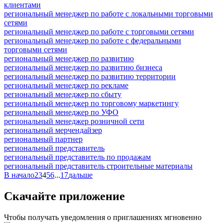
клиентами
региональный менеджер по работе с локальными торговыми
сетями
региональный менеджер по работе с торговыми сетями
региональный менеджер по работе с федеральными
торговыми сетями
региональный менеджер по развитию
региональный менеджер по развитию бизнеса
региональный менеджер по развитию территории
региональный менеджер по рекламе
региональный менеджер по сбыту
региональный менеджер по торговому маркетингу
региональный менеджер по УФО
региональный менеджер розничной сети
региональный мерчендайзер
региональный партнер
региональный представитель
региональный представитель по продажам
региональный представитель строительные материалы
В начало
2
3
4
5
6
...
17
дальше
Скачайте приложение
Чтобы получать уведомления о приглашениях мгновенно