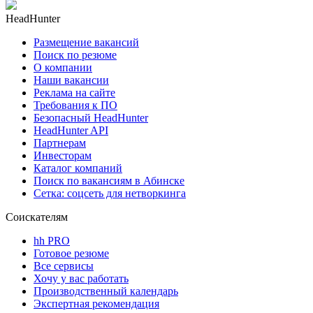
HeadHunter
Размещение вакансий
Поиск по резюме
О компании
Наши вакансии
Реклама на сайте
Требования к ПО
Безопасный HeadHunter
HeadHunter API
Партнерам
Инвесторам
Каталог компаний
Поиск по вакансиям в Абинске
Сетка: соцсеть для нетворкинга
Соискателям
hh PRO
Готовое резюме
Все сервисы
Хочу у вас работать
Производственный календарь
Экспертная рекомендация