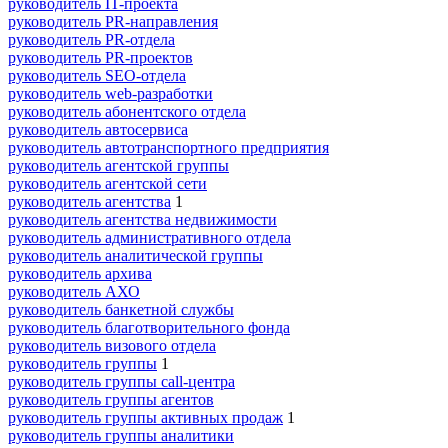
руководитель IT-проекта
руководитель PR-направления
руководитель PR-отдела
руководитель PR-проектов
руководитель SEO-отдела
руководитель web-разработки
руководитель абонентского отдела
руководитель автосервиса
руководитель автотранспортного предприятия
руководитель агентской группы
руководитель агентской сети
руководитель агентства
1
руководитель агентства недвижимости
руководитель административного отдела
руководитель аналитической группы
руководитель архива
руководитель АХО
руководитель банкетной службы
руководитель благотворительного фонда
руководитель визового отдела
руководитель группы
1
руководитель группы call-центра
руководитель группы агентов
руководитель группы активных продаж
1
руководитель группы аналитики